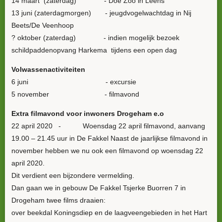
14 maart (zaterdag) - Doe Zoo in Leens
13 juni (zaterdagmorgen) - jeugdvogelwachtdag in Nij
Beets/De Veenhoop
? oktober (zaterdag) - indien mogelijk bezoek
schildpaddenopvang Harkema tijdens een open dag
Volwassenactiviteiten
6 juni - excursie
5 november - filmavond
Extra filmavond voor inwoners Drogeham e.o
22 april 2020
-
Woensdag 22 april filmavond, aanvang
19.00 – 21.45 uur in De Fakkel Naast de jaarlijkse filmavond in
november hebben we nu ook een filmavond op woensdag 22
april 2020.
Dit verdient een bijzondere vermelding.
Dan gaan we in gebouw De Fakkel Tsjerke Buorren 7 in
Drogeham twee films draaien:
over beekdal Koningsdiep en de laagveengebieden in het Hart