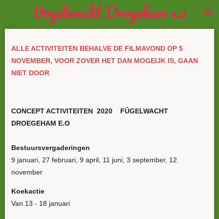
Vogelwacht Drogeham e.o
Ga
direct
naar
de
ALLE ACTIVITEITEN BEHALVE DE FILMAVOND OP 5
hoofdinhoud
NOVEMBER, VOOR ZOVER HET DAN MOGEIJK IS, GAAN
NIET DOOR
CONCEPT ACTIVITEITEN 2020 FÛGELWACHT
DROEGEHAM E.O
Bestuursvergaderingen
9 januari, 27 februari, 9 april, 11 juni, 3 september, 12
november
Koekactie
Van 13 - 18 januari