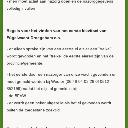
- men moet actief aan nazorg doen en de nazorggegevens
volledig invullen
Regels voor het vinden van het eerste kievitsei van
Fûgelwacht Droegeham e.o.
- er alleen sprake zijn van een eerste ei als er een “treike”
wordt gevonden en het “treike” de eerste eieren zijn van de
provincie/gemeente.
- het eerste door een nazorger van onze wacht gevonden ei
moet gemeld worden bij Wouter (06 48 04 03 28 0f 0512-
352199) nadat het eitje al gemeld is bij
de BFVW.
- er wordt geen beker uitgereikt als het ei gevonden wordt
buiten de toegestane zoektijd