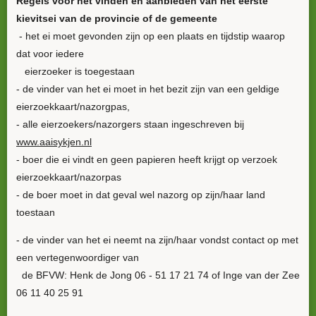
Regels voor het vinden en aanbieden van het eerste
kievitsei van de provincie of de gemeente
- het ei moet gevonden zijn op een plaats en tijdstip waarop
dat voor iedere
eierzoeker is toegestaan
- de vinder van het ei moet in het bezit zijn van een geldige
eierzoekkaart/nazorgpas,
- alle eierzoekers/nazorgers staan ingeschreven bij
www.aaisykjen.nl
- boer die ei vindt en geen papieren heeft krijgt op verzoek
eierzoekkaart/nazorpas
- de boer moet in dat geval wel nazorg op zijn/haar land
toestaan
- de vinder van het ei neemt na zijn/haar vondst contact op met
een vertegenwoordiger van
de BFVW: Henk de Jong 06 - 51 17 21 74 of Inge van der Zee
06 11 40 25 91