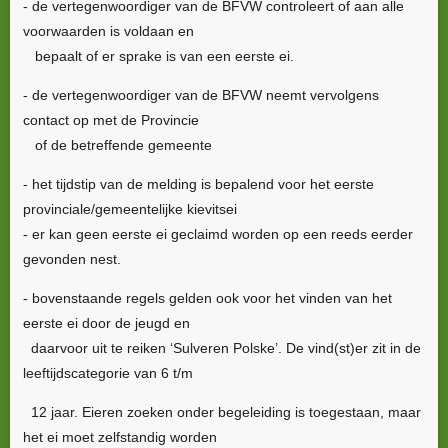
- de vertegenwoordiger van de BFVW controleert of aan alle
voorwaarden is voldaan en
bepaalt of er sprake is van een eerste ei.
- de vertegenwoordiger van de BFVW neemt vervolgens
contact op met de Provincie
of de betreffende gemeente
- het tijdstip van de melding is bepalend voor het eerste
provinciale/gemeentelijke kievitsei
- er kan geen eerste ei geclaimd worden op een reeds eerder
gevonden nest.
- bovenstaande regels gelden ook voor het vinden van het
eerste ei door de jeugd en
daarvoor uit te reiken ‘Sulveren Polske’. De vind(st)er zit in de
leeftijdscategorie van 6 t/m
12 jaar. Eieren zoeken onder begeleiding is toegestaan, maar
het ei moet zelfstandig worden