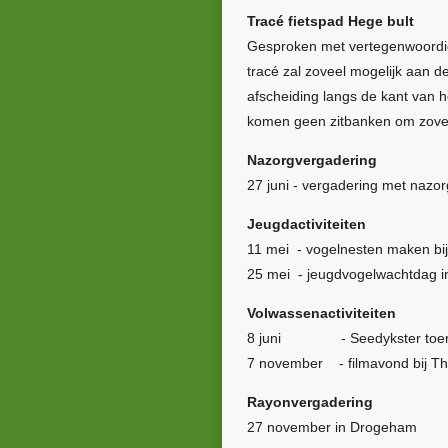
Tracé fietspad Hege bult
Gesproken met vertegenwoordig
tracé zal zoveel mogelijk aan 
afscheiding langs de kant van 
komen geen zitbanken om zoveel
Nazorgvergadering
27 juni - vergadering met nazo
Jeugdactiviteiten
11 mei - vogelnesten maken bi
25 mei - jeugdvogelwachtdag i
Volwassenactiviteiten
8 juni - Seedykster toer
7 november - filmavond bij T
Rayonvergadering
27 november in Drogeham