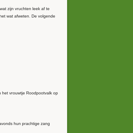
t zijn vruchten leek af te
 het wat afweten. De volgende
 het vrouwtje Roodpootvalk op
,avonds hun prachtige zang