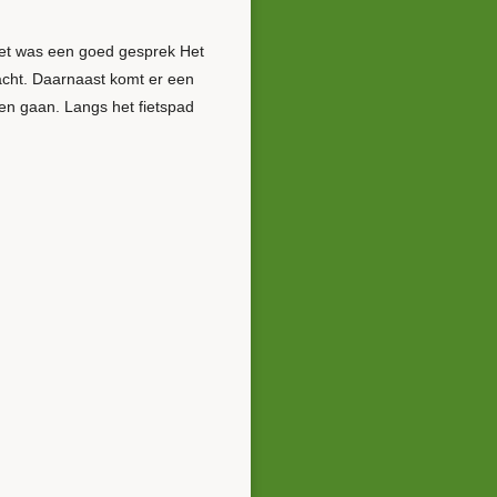
Het was een goed gesprek Het
acht. Daarnaast komt er een
en gaan. Langs het fietspad