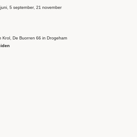
13 juni, 5 september, 21 november
m Krol, De Buorren 66 in Drogeham
uiden