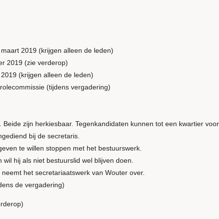
maart 2019 (krijgen alleen de leden)
r 2019 (zie verderop)
2019 (krijgen alleen de leden)
rolecommissie (tijdens vergadering)
eide zijn herkiesbaar. Tegenkandidaten kunnen tot een kwartier voo
diend bij de secretaris.
en te willen stoppen met het bestuurswerk.
ij als niet bestuurslid wel blijven doen.
eemt het secretariaatswerk van Wouter over.
dens de vergadering)
rderop)