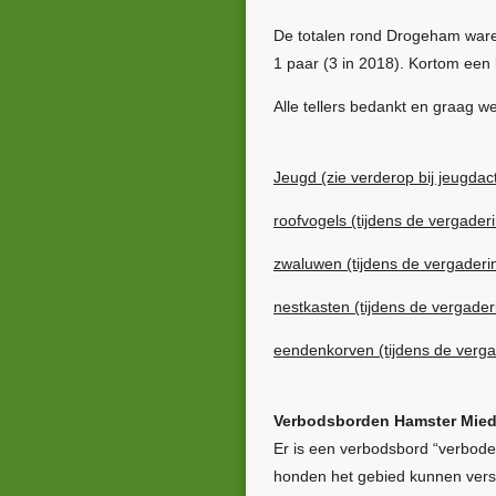
De totalen rond Drogeham waren;
1 paar (3 in 2018). Kortom een 
Alle tellers bedankt en graag w
Jeugd (zie verderop bij jeugdact
roofvogels (tijdens de vergader
zwaluwen (tijdens de vergaderi
nestkasten (tijdens de vergader
eendenkorven (tijdens de verga
Verbodsborden Hamster Mie
Er is een verbodsbord “verbode
honden het gebied kunnen vers