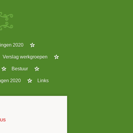
ngen 2020
Verslag werkgroepen
Bestuur
gen 2020
Links
RUS