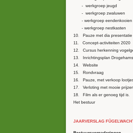
- werkgroep jeugd
- werkgroep zwaluwen
- werkgroep eendenkooien
- werkgroep nestkaste
10. Pauze met dia presentatie
11. Concept-activiteiten 2020
12. Cursus herkenning vogelge
13. Inrichtingsplan Drogeham
14. Website
15. Rondvraag
16. Pauze, met verkoop lootje
17. Verloting met mooie prijze
18. Film als er genoeg tijd is
Het bestuur
JAARVERSLAG FÛGELWACHT
Bestuursvergaderingen