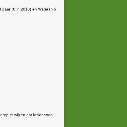
4 paar (0 in 2018) en Watersnip
erop te wijzen dat loslopende